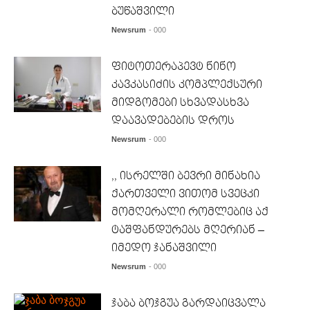
ბუწაშვილი
Newsrum
- 000
ფიტოთერაპევტ ნინო
კავკასიძის კომპლექსური
მიდგომები სხვადასხვა
დაავადებების დროს
Newsrum
- 000
,, ისრელში ბევრი მინახია
ქართველი ვითომ სვეცკი
მომღერალი რომლებიც აქ
ტაშფანდურებს მღერიან –
იმედო ჯანაშვილი
Newsrum
- 000
ჯაბა ბოჯგუა გარდაიცვალა