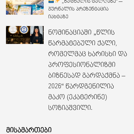
„ზაფხულის ტალღაზე“ —
ჟურნალის პრეზენტაცია
იახტაზე
ნომინაციაში „წლის
წარმატებული ქალი,
რომელმაც ხარისხი და
პროფესიონალიზმი
ბიზნესად გარდაქმნა –
2026“ წარდგენილია
მაკო (ეკატერინე)
სოზიაშვილი.
მისამართები