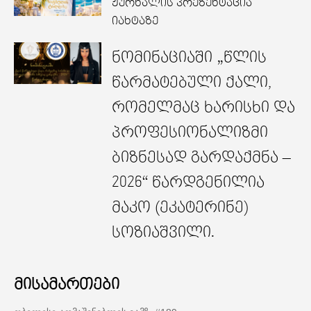
ჟურნალის პრეზენტაცია
იახტაზე
ნომინაციაში „წლის
წარმატებული ქალი,
რომელმაც ხარისხი და
პროფესიონალიზმი
ბიზნესად გარდაქმნა –
2026“ წარდგენილია
მაკო (ეკატერინე)
სოზიაშვილი.
მისამართები