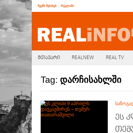
ჩვენს შესახებ
რეკლამა
მთავარი
REALNEW
REAL TV
Tag:
დარჩისახლში
საზოგა
ეს კ
თემ