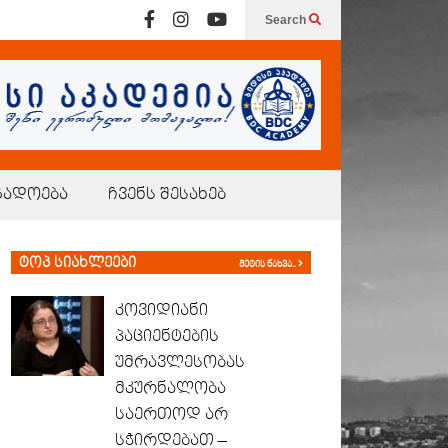
Search
გადოება
ჩვენს შესახებ
ტოპ სიახლეები
მეტის ნახვა..
კოვიდიანი
პაციენტების
უმრავლესობას
მკურნალობა
საერთოდ არ
სჭირდებათ –