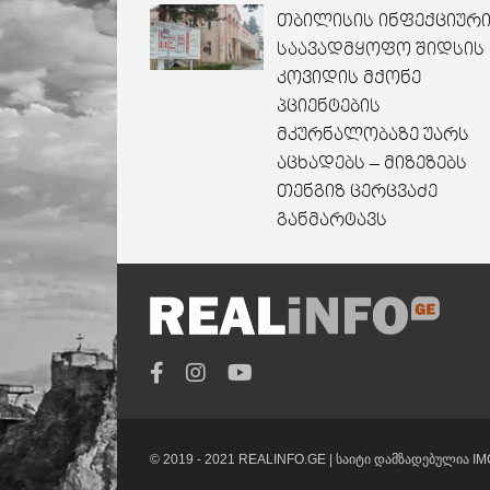
თბილისის ინფექციურ
საავადმყოფო შიდსის
კოვიდის მქონე
პციენტების
მკურნალობაზე უარს
აცხადებს – მიზეზებს
თენგიზ ცერცვაძე
განმარტავს
© 2019 - 2021 REALINFO.GE |
საიტი დამზადებულია
IM