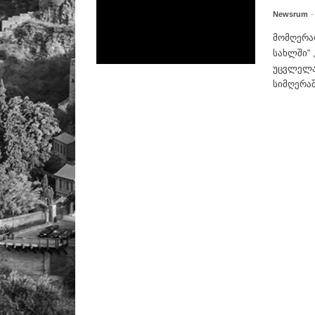
Newsrum
-
მომღერა
სახლში“ 
უცვლელა
სიმღერაშ