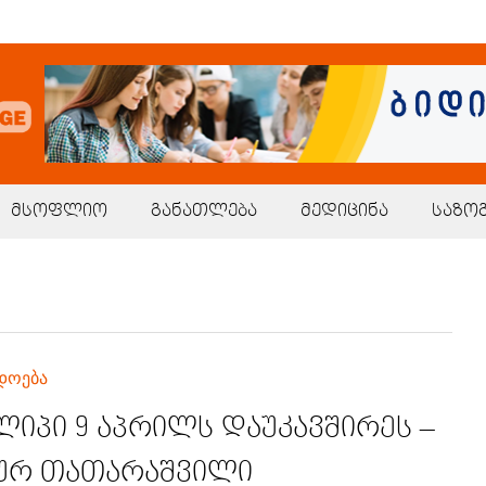
მსოფლიო
განათლება
მედიცინა
საზო
დოება
ლიპი 9 აპრილს დაუკავშირეს –
ურ თათარაშვილი