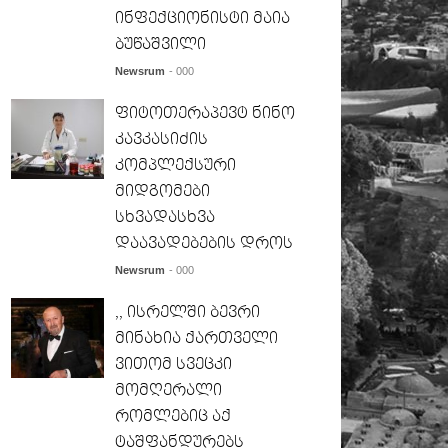
ინფექციონისტი მაია
ბუწაშვილი
Newsrum
- 000
ფიტოთერაპევტ ნინო
კავკასიძის
კომპლექსური
მიდგომები
სხვადასხვა
დაავადებების დროს
Newsrum
- 000
,, ისრელში ბევრი
მინახია ქართველი
ვითომ სვეცკი
მომღერალი
რომლებიც აქ
ტაშფანდურებს