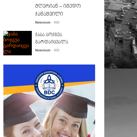
მღერიან – იმედო
ჯანაშვილი
Newsrum
- 000
ჯაბა ბოჯგუა
გარდაიცვალა
Newsrum
- 000