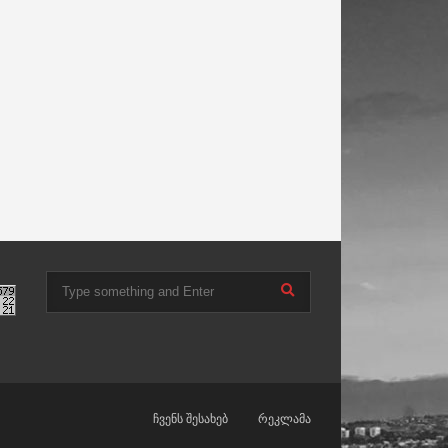
ჩვენს შესახებ
რეკლამა