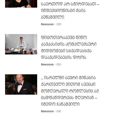
საერთოდ არ სჭირდებათ –
ინფექციონისტი მაია
ბუწაშვილი
Newsrum
- 000
ფიტოთერაპევტ ნინო
კავკასიძის კომპლექსური
მიდგომები სხვადასხვა
დაავადებების დროს
Newsrum
- 000
,, ისრელში ბევრი მინახია
ქართველი ვითომ სვეცკი
მომღერალი რომლებიც აქ
ტაშფანდურებს მღერიან –
იმედო ჯანაშვილი
Newsrum
- 000