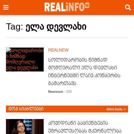
Tag:
ელა დევლახი
REALNEW
სოლიდარობის ნიშნად
მომღერალი ელა დევლახი
ინტერნეტში ლაივ კონცერტს
გამართავს
Newsrum
- 000
ტოპ სიახლეები
მეტის ნახვა..
კოვიდიანი პაციენტების
უმრავლესობას მკურნალობა