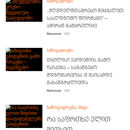
საზოგადოება
,,მღვდელმთავრებო შეცვალეთ
სააღდგომო ფორმატი“ –
ამირან გამყრელიძე
Newsrum
- 000
საზოგადოება
თბილისი ეპიდემიის გამო
ჩაიკეტა – საგანგებო
მდგომარეობა 10 მაისამდე
გახანგრძლივდა
Newsrum
- 000
საზოგადოება
,
სხვა
რა საფრთხე ელით
შიდსით