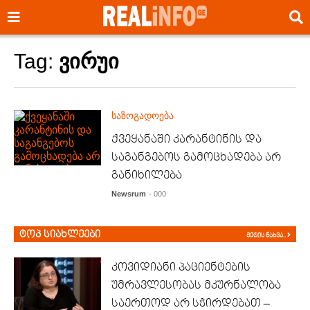
Tag:
ვირუი
საზოგადოება
ქვეყანაში კარანტინის და
საგანგებოს გამოცხადება არ
განიხილება
Newsrum
- 000
ტოპ სიახლეები
მეტის ნახვა..
კოვიდიანი პაციენტების
უმრავლესობას მკურნალობა
საერთოდ არ სჭირდებათ –