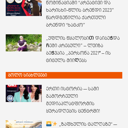
ნომინაციაში “კრეატივი და
ხარისხი-წლის ბრენდი 2023”
წარდგენილია ქართული
ბრენდი “ხატკო”
,,უფლის წყალობიᲗ დაიბეᲭდა
Ჩემი კრებული” – ლუიზა
ბეᲭვაია ,,პერსონა 2021″ – ის
ტიტულს მიიᲦებს
ბოლო სიახლეები
ერთი ისტორია — სამი
გამორჩეული
მედიაპლატფორმის
ყურადღების ცენტრში!
„ზაფხულის ტალღაზე“ —