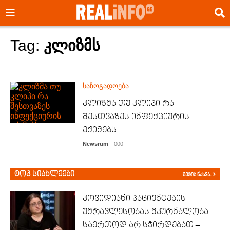
Tag:
კლიზმს
საზოგადოება
კლიზმა თუ კლიპი რა
შესთვაზეს ინფექციურის
ექიმებს
Newsrum
- 000
ტოპ სიახლეები
მეტის ნახვა..
კოვიდიანი პაციენტების
უმრავლესობას მკურნალობა
საერთოდ არ სჭირდებათ –