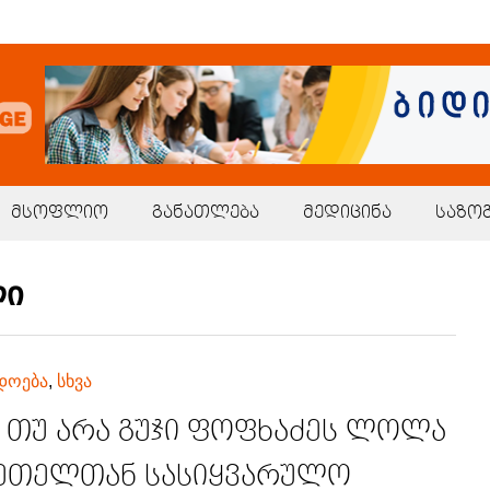
მსოფლიო
განათლება
მედიცინა
საზო
ლი
დოება
,
სხვა
ს თუ არა გუჯი ფოფხაძეს ლოლა
ეთელთან სასიყვარულო