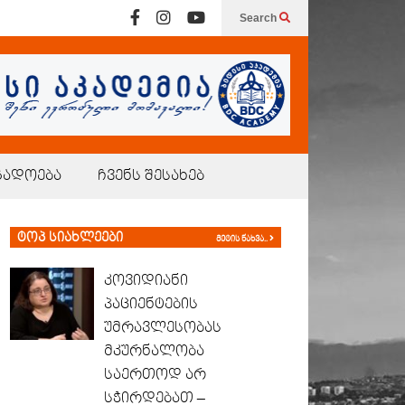
Search
გადოება
ჩვენს შესახებ
ტოპ სიახლეები
მეტის ნახვა..
კოვიდიანი
პაციენტების
უმრავლესობას
მკურნალობა
საერთოდ არ
სჭირდებათ –