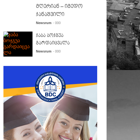
მღერიან – იმედო
ჯანაშვილი
Newsrum
- 000
ჯაბა ბოჯგუა
გარდაიცვალა
Newsrum
- 000