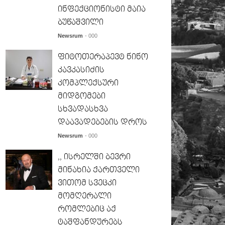
ინფექციონისტი მაია
ბუწაშვილი
Newsrum
- 000
ფიტოთერაპევტ ნინო
კავკასიძის
კომპლექსური
მიდგომები
სხვადასხვა
დაავადებების დროს
Newsrum
- 000
,, ისრელში ბევრი
მინახია ქართველი
ვითომ სვეცკი
მომღერალი
რომლებიც აქ
ტაშფანდურებს