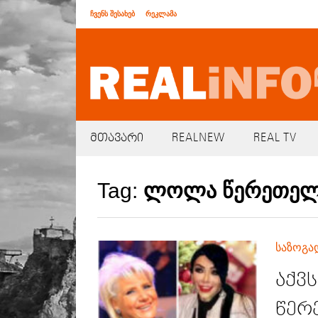
ჩვენს შესახებ
რეკლამა
მთავარი
REALNEW
REAL TV
Tag:
ლოლა წერეთე
საზოგა
აქვ
წერ