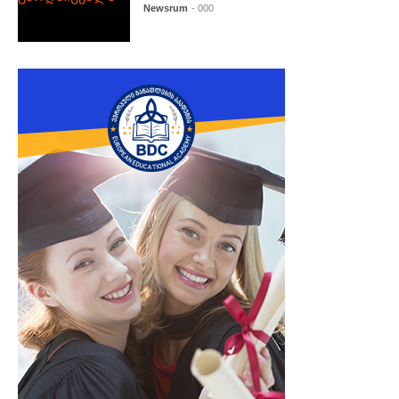
Newsrum
- 000