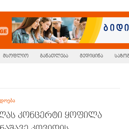
მსოფლიო
განათლება
მედიცინა
საზო
ადოება
ას კონცერტი ყოფილა
ნაშავე კოვიდის