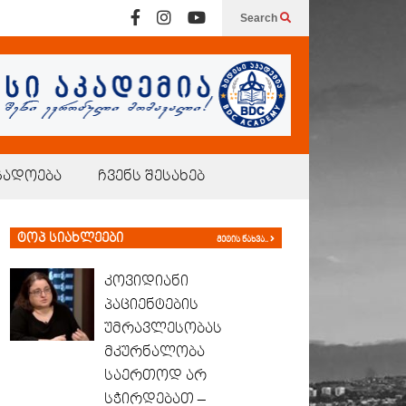
Search
გადოება
ჩვენს შესახებ
ტოპ სიახლეები
მეტის ნახვა..
კოვიდიანი
პაციენტების
უმრავლესობას
მკურნალობა
საერთოდ არ
სჭირდებათ –