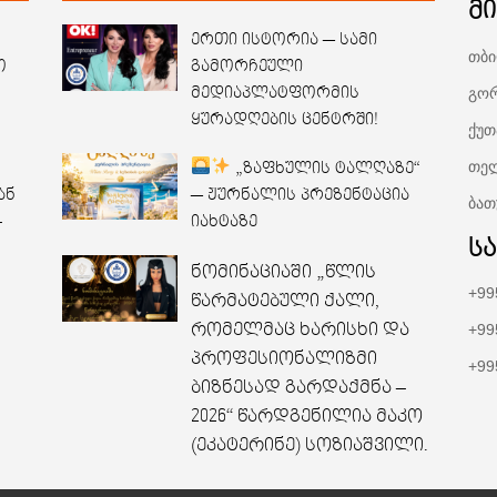
მ
ერთი ისტორია — სამი
თბი
ო
გამორჩეული
გორ
მედიაპლატფორმის
ყურადღების ცენტრში!
ქუთ
თელ
„ზაფხულის ტალღაზე“
ან
— ჟურნალის პრეზენტაცია
ბათ
–
იახტაზე
ს
ნომინაციაში „წლის
+99
წარმატებული ქალი,
რომელმაც ხარისხი და
+99
პროფესიონალიზმი
+99
ბიზნესად გარდაქმნა –
2026“ წარდგენილია მაკო
(ეკატერინე) სოზიაშვილი.