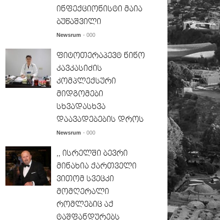
ინფექციონისტი მაია
ბუწაშვილი
Newsrum
- 000
ფიტოთერაპევტ ნინო
კავკასიძის
კომპლექსური
მიდგომები
სხვადასხვა
დაავადებების დროს
Newsrum
- 000
,, ისრელში ბევრი
მინახია ქართველი
ვითომ სვეცკი
მომღერალი
რომლებიც აქ
ტაშფანდურებს