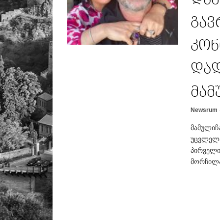
გავ
კონ
დად
მამ
Newsrum
მამულიჩ
უცვლელა
პირველი
მორჩილად