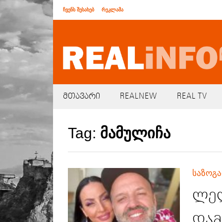
ჩვენს შესახებ
რეკლამა
მთავარი
REALNEW
REAL TV
Tag:
მამულიჩა
საზოგ
ლელ
დამ