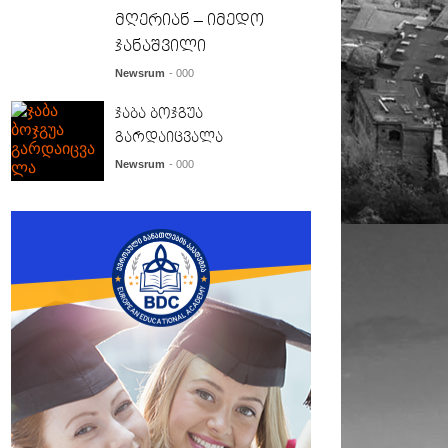
მღერიან – იმედო
ჯანაშვილი
Newsrum
- 000
ჯაბა ბოჯგუა
გარდაიცვალა
Newsrum
- 000