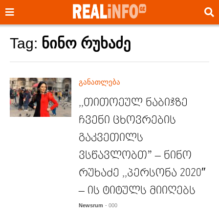
Tag:
ნინო რუხაძე
განათლება
,,თითოეულ ნაბიჯზე
ჩვენი ცხოვრების
გაკვეთილს
ვსწავლობთ” – ნინო
რუხაძე ,,პერსონა 2020″
– ის ტიტულს მიიღებს
Newsrum
- 000