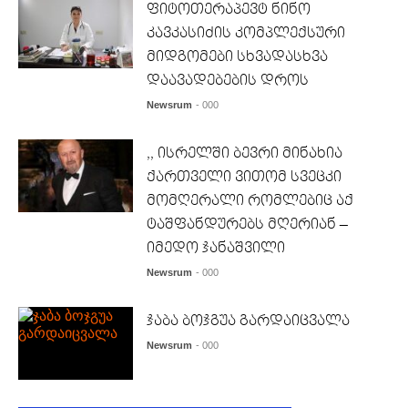
ფიტოთერაპევტ ნინო
კავკასიძის კომპლექსური
მიდგომები სხვადასხვა
დაავადებების დროს
Newsrum
- 000
,, ისრელში ბევრი მინახია
ქართველი ვითომ სვეცკი
მომღერალი რომლებიც აქ
ტაშფანდურებს მღერიან –
იმედო ჯანაშვილი
Newsrum
- 000
ჯაბა ბოჯგუა გარდაიცვალა
Newsrum
- 000