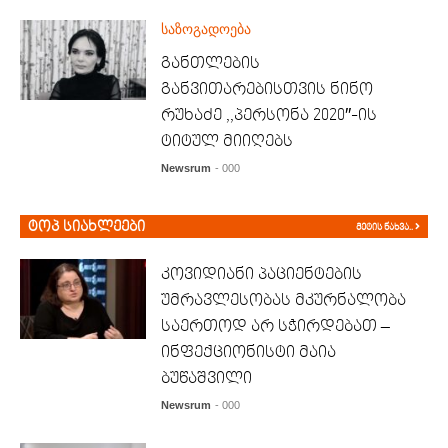
საზოგადოება
განთლების
განვითარებისთვის ნინო
რუხაძე ,,პერსონა 2020″-ის
ტიტულ მიიღებს
Newsrum
- 000
ტოპ სიახლეები
მეტის ნახვა..
კოვიდიანი პაციენტების
უმრავლესობას მკურნალობა
საერთოდ არ სჭირდებათ –
ინფექციონისტი მაია
ბუწაშვილი
Newsrum
- 000