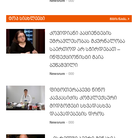
Newsrum
- 000
ტოპ სიახლეები
მეტის ნახვა..
კოვიდიანი პაციენტების
უმრავლესობას მკურნალობა
საერთოდ არ სჭირდებათ –
ინფექციონისტი მაია
ბუწაშვილი
Newsrum
- 000
ფიტოთერაპევტ ნინო
კავკასიძის კომპლექსური
მიდგომები სხვადასხვა
დაავადებების დროს
Newsrum
- 000