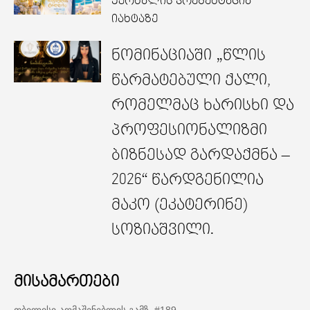
ჟურნალის პრეზენტაცია
იახტაზე
ნომინაციაში „წლის
წარმატებული ქალი,
რომელმაც ხარისხი და
პროფესიონალიზმი
ბიზნესად გარდაქმნა –
2026“ წარდგენილია
მაკო (ეკატერინე)
სოზიაშვილი.
მისამართები