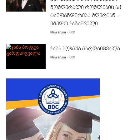
მომღერალი რომლებიც აქ
ტაშფანდურებს მღერიან –
იმედო ჯანაშვილი
Newsrum
- 000
ჯაბა ბოჯგუა გარდაიცვალა
Newsrum
- 000