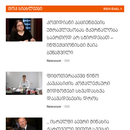
ტოპ სიახლეები
მეტის ნახვა..
კოვიდიანი პაციენტების
უმრავლესობას მკურნალობა
საერთოდ არ სჭირდებათ –
ინფექციონისტი მაია
ბუწაშვილი
Newsrum
- 000
ფიტოთერაპევტ ნინო
კავკასიძის კომპლექსური
მიდგომები სხვადასხვა
დაავადებების დროს
Newsrum
- 000
,, ისრელში ბევრი მინახია
ქართველი ვითომ სვეცკი