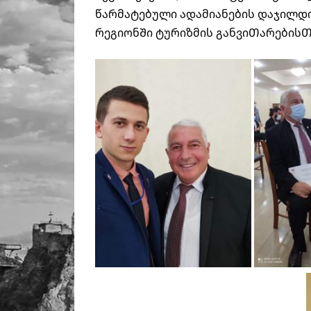
წარმატებული ადამიანების დაჯილდო
რეგიონᲨი ტურიზმის განვიᲗარებისᲗ