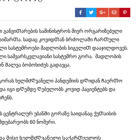
 განვიᲗარების სამინისტროს მიერ ორგარიზებული
 გაიმარᲗა. სადაც კოვიდᲗან ბრᲫოლაᲨი ᲩარᲗული
ლი სასტუმროები მადლობის სიგელიᲗ დააჯილდოვეს.
ლი სამვარსკვლავიანი სასტუმრო გორა. მადლობის
ნ Შალვა ბობოხიᲫეს გადაეცა.
რო გორას ხელმᲫᲦვანელი პანდემიის დᲦიდან ᲩაერᲗო
ა იგი დᲦემდე Ღებულობს კოვიდ პაციენტებს და
Ჩენს.
 ცენტრალურ უბანᲨი გორაზე საიდანაც ქუᲗაისის
მდებარეობს 60 ნომერი.
 და მისი ხელმᲫᲦვანელი საქარᲗველოს