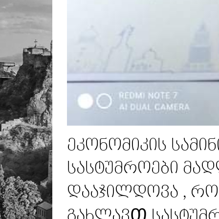
ეკონომიკის სამი
სასტუმროები მა
დააჯილდოვა , რ
გახლავᲗ სასტუმ