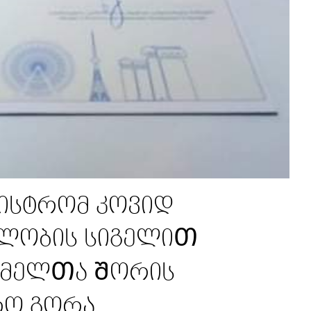
ნისტრომ კოვიდ
დლობის სიგელიᲗ
ომელᲗა Შორის
რო გორა