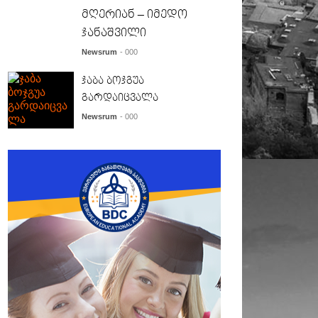
მღერიან – იმედო
ჯანაშვილი
Newsrum
- 000
ჯაბა ბოჯგუა
გარდაიცვალა
Newsrum
- 000