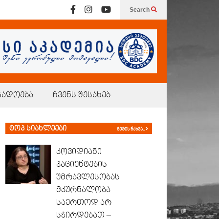
Search
გადოება
ჩვენს შესახებ
ტოპ სიახლეები
მეტის ნახვა..
კოვიდიანი
პაციენტების
უმრავლესობას
მკურნალობა
საერთოდ არ
სჭირდებათ –