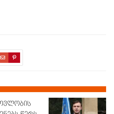
თოვლობის