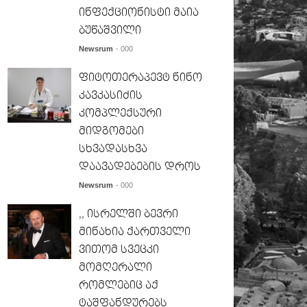
ინფექციონისტი მაია
ბუწაშვილი
Newsrum
- 000
ფიტოთერაპევტ ნინო
კავკასიძის
კომპლექსური
მიდგომები
სხვადასხვა
დაავადებების დროს
Newsrum
- 000
,, ისრელში ბევრი
მინახია ქართველი
ვითომ სვეცკი
მომღერალი
რომლებიც აქ
ტაშფანდურებს