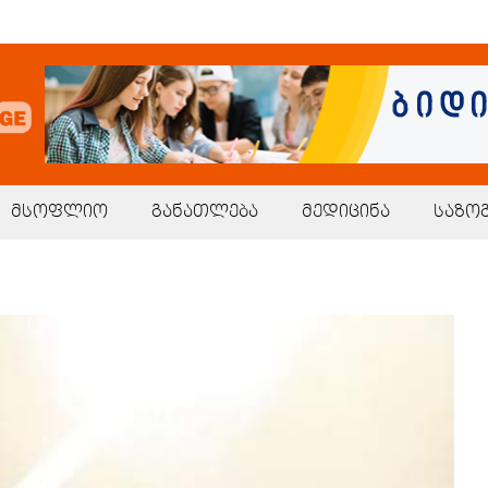
მსოფლიო
განათლება
მედიცინა
საზო