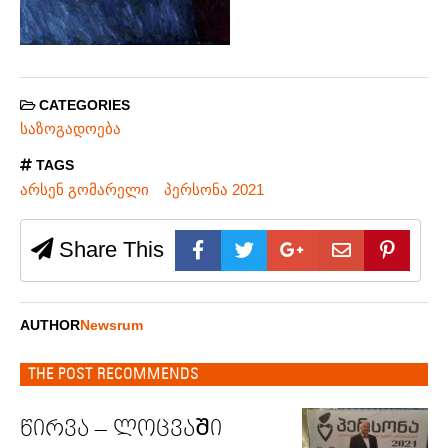
CATEGORIES
საზოგადოება
TAGS
არსენ გომარელი
პერსონა 2021
Share This
AUTHOR
Newsrum
THE POST RECOMMENDS
წირვა – ლოცვაᲨი