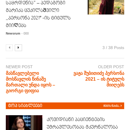
საყრდენია” – პედაგოგი
მარიკა ცუკილაᲨვილი
,,პერსონა 2021″ -ის ტიტულს
მიიᲦებს
Newsrum
- 000
3 / 38 Posts
NEWER POST
OLDER POST
მასწავლებელი
ვაჟა შუბითიძე პერსონა
მოსწავლის წინაშე
2021 – ის ტიტულს
მართალი უნდა იყოს –
მიიღებს
გიორგი ფიფია
ტოპ სიახლეები
მეტის ნახვა..
კოვიდიანი პაციენტების
უმრავლესობას მკურნალობა