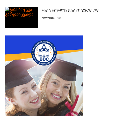
ჯაბა ბოჯგუა გარდაიცვალა
Newsrum
- 000