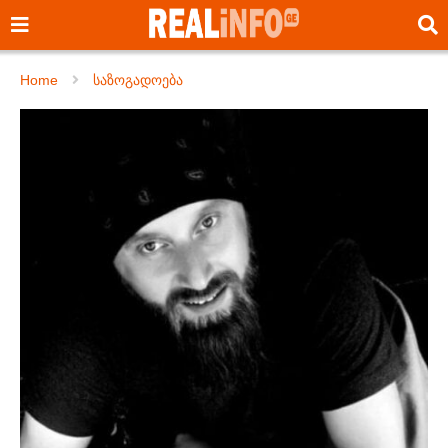
Home
საზოგადოება