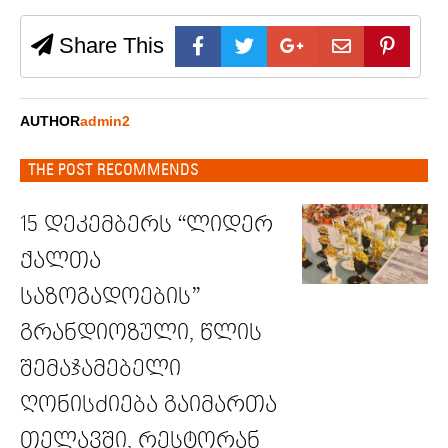
Share This
AUTHOR
admin2
THE POST RECOMMENDS
15 დეკემბერს “ლიდერ
ქალთა
საზოგადოების”
გრანდიოზული, წლის
შემაჯამებელი
ღონისძიება გაიმართა
თელავში, რესტორან