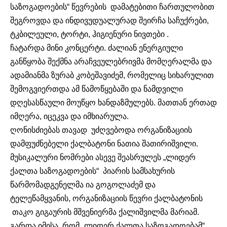
საზოგადოების“ წევრების დამატებითი ჩართულობით
შეგროვდა და ინდივუდუალურად შეირჩა საჩუქრები,
ტკბილეული, ტორტი, ჰიგიენური ნივთები .
ჩატარდა მინი კონცერტი. ძალიან ენერგიული
განწყობა შექმნა არაჩვეულებრივმა მომღერალმა და
ადამიანმა ზურაბ კობეშავიძემ, რომელიც სიხარულით
შემოგვიერთდა ამ წამოწყებაში და ნამდვილი
დღესასწაული მოუწყო ხანდაზმულებს. მათთან ერთად
იმღერა, იცეკვა და იმხიარულა.
ღონისძიებას თავად უძღვებოდა ორგანიზაციის
დამფუძნებელი ქალბატონი ნათია შათირიშვილი.
მუსიკალური ნომრები ასევე შეასრულეს „ლიდერ
ქალთა საზოგადოების“ პიარის სამსახურის
წარმომადგენელმა ია გოგოლაძემ და
ტელეწამყვანის, ორგანიზაციის წევრი ქალბატონის
თაკო გიგაურის მშვენიერმა ქალიშვილმა მარიამ.
გარდა იმისა, რომ „ლიდერ ქალთა საზოგადოებამ“