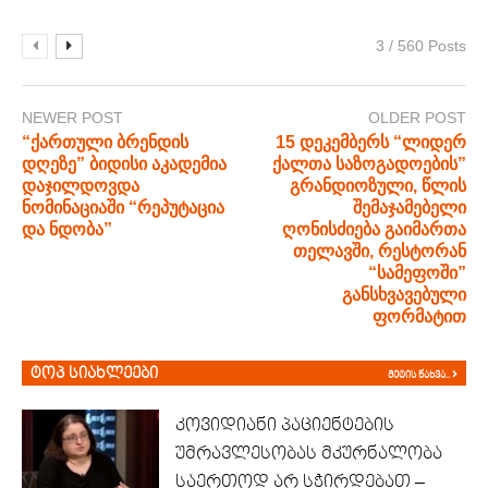
3 / 560 Posts
NEWER POST
OLDER POST
“ქართული ბრენდის
15 დეკემბერს “ლიდერ
დღეზე” ბიდისი აკადემია
ქალთა საზოგადოების”
დაჯილდოვდა
გრანდიოზული, წლის
ნომინაციაში “რეპუტაცია
შემაჯამებელი
და ნდობა”
ღონისძიება გაიმართა
თელავში, რესტორან
“სამეფოში”
განსხვავებული
ფორმატით
ტოპ სიახლეები
მეტის ნახვა..
კოვიდიანი პაციენტების
უმრავლესობას მკურნალობა
საერთოდ არ სჭირდებათ –