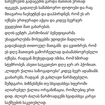
საჩუქრების გადაცემის გარდა მათთან ერთად
იცეკვეს, გადაიღეს სამახსოვრო ფოტოები და რაც
მთავარია ჩაეხუტნენ და დაჰპირდნენ, რომ ეს არ
იქნება ერთჯერადი აქცია და კიდევ ბევრჯერ
ვეცდებით მათ გახარებას.
დღის ცენტრ „ჰარმონიას“ ბენეფიციარმა
უსაყვარლესმა მოხუცებმა უდიდესი მადლობა
გადაუხადეს თითოეულ მათგანს და გვითხრეს, რომ
ეს დღე მათთვის გამორჩეულად დასამახსოვრებელი
იქნება, რადგან მიუხედავად იმისა, რომ ხშირად
სტუმრობენ, ასეთი საუკეთესო დღე ჯერ არ ჰქონიათ.
„ლიდერ ქალთა საზოგადოება“ კიდევ ბევრ ადამიანს
გაახარებს, რადგან ეს გახლავთ წარმატებული,
შემდგარი, ბიზნესმენი თუ სხვადასხვა სფეროში
აღიარებულ ქალთა ორგანიზაცია, რომლებიც ერთ
დიდ, ძლიერ ძალას წარმოადგენს ხვადასხვა კარგი
საქმეების საკეთებლად.