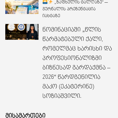
„ზაფხულის ტალღაზე“ —
ჟურნალის პრეზენტაცია
იახტაზე
ნომინაციაში „წლის
წარმატებული ქალი,
რომელმაც ხარისხი და
პროფესიონალიზმი
ბიზნესად გარდაქმნა –
2026“ წარდგენილია
მაკო (ეკატერინე)
სოზიაშვილი.
მისამართები