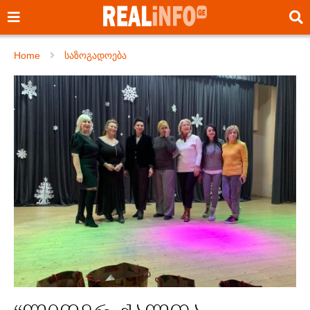
Home
საზოგადოება