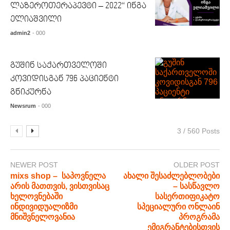
ლაზეროთერაპევტი – 2022“ ინგა
ელიაშვილი
admin2
- 000
გუშინ საქართველოში
კოვიდისგან 796 პაციენტი
გნიკურნა
Newsrum
- 000
3 / 560 Posts
NEWER POST
OLDER POST
mixs shop – საპოვნელა
ახალი შესაძლებლობები
არის მათთვის, ვისთვისაც
– სასწავლო
ხელოვნებაში
სასერთიფიკატო
ინდივიდუალიზმი
სპეციალური ონლაინ
მნიშვნელოვანია
პროგრამა
ემიგრანტებისთვის