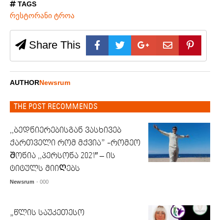
TAGS
რესტორანი ტროა
Share This
AUTHOR
Newsrum
THE POST RECOMMENDS
,,ბედნიერებისგან ვასხივებ
ქართველი რომ მქვია” -რომეო
Შონია ,,პერსონა 2021″ – ის
ტიტულს მიიᲦებს
Newsrum
- 000
„წლის საუკეთესო