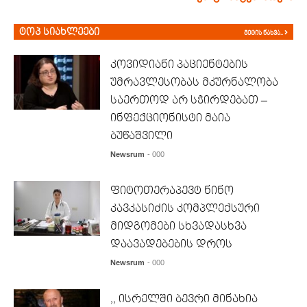
ტოპ სიახლეები
მეტის ნახვა..
კოვიდიანი პაციენტების
უმრავლესობას მკურნალობა
საერთოდ არ სჭირდებათ –
ინფექციონისტი მაია
ბუწაშვილი
Newsrum
- 000
ფიტოთერაპევტ ნინო
კავკასიძის კომპლექსური
მიდგომები სხვადასხვა
დაავადებების დროს
Newsrum
- 000
,, ისრელში ბევრი მინახია