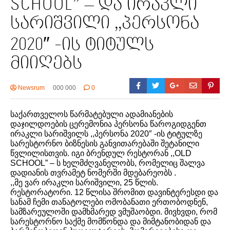
SCHOOL” – და ირაკლი
სარიშვილი ,,პერსონა
2020″ -ის ტიტულს
მიიღებს
Newsrum
000 000
0
საქართველოს წარმატებული ადამიანების
დაჯილდოების ცერემონია პერსონა წაროგიდგენთ
ირაკლი სარიშვილს ,,პერსონა 2020″ -ის ტიტულზე
სარესტორნო ბიზნესის განვითარებაში შეტანილი
წვლილისთვის. იგი ბრენდულ რესტორან ,,OLD
SCHOOL” – ს ხელმძღვანელობს, რომელიც შალვა
დადიანის თვრამეტ ნომერში მდებარეობს .
,,მე ვარ ირაკლი სარიშვილი, 25 წლის.
რესტორატორი. 12 წლისა შრომით დავინტერესდი და
სანამ ჩემი თანატოლები ომობანათი ერთობოდნენ,
სამზარეულოში დამხმარედ ვმუშაობდი. მივხვდი, რომ
სარესტორნო საქმე მომწონდა და მიმტანობიდან და