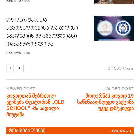
Real info
- 000
ლიდერ ქალთა
საზოგადოებისა და ბიდისი
აკადემიის მრავალწლიანი
თანამშრომლობა
Real info
- 000
3 / 553 Posts
NEWER POST
OLDER POST
კოვიდთან მებრძოლ
მოდერნას კოვიდ 19
ექიმებს რესტორან ,,OLD
საწინააღმდეგო ვაქცინა
SCHOOL” -მა სადილი
უკვე დმტკიცდა
მიუტანა
ტოპ სიახლეები
მეტის ნახვა..