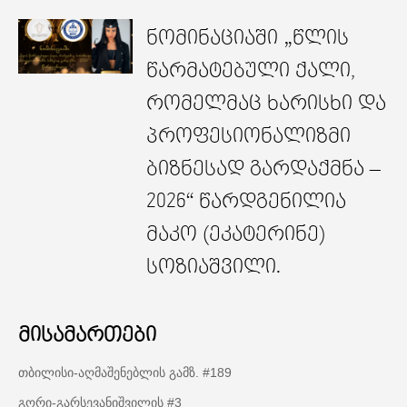
ნომინაციაში „წლის
წარმატებული ქალი,
რომელმაც ხარისხი და
პროფესიონალიზმი
ბიზნესად გარდაქმნა –
2026“ წარდგენილია
მაკო (ეკატერინე)
სოზიაშვილი.
მისამართები
თბილისი-აღმაშენებლის გამზ. #189
გორი-გარსევანიშვილის #3