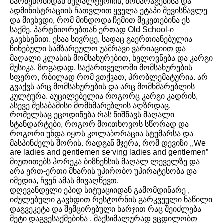
ბარმენობიდან ბუღალტერიის, მომარაგებისა და
ადმინისტრაციის ჩათვლით ყველა ეტაპი შევისწავლე
და მივხვდი, რომ მინდოდა ჩემით მეკეთებინა ეს
საქმე. პარტნიორებთან ერთად Old School-ი
გავხსენით. ესაა სივრცე, სადაც გაერთიანებულია
ჩინებული სამზარეულო უამრავი ვარიაციით და
მაღალი კლასის მომსახურებით, ხელოვნება და კარგი
მუსიკა. ზოგადად, საქართველოში მომსახურების
სფერო, რბილად რომ ვთქვათ, პრობლემატურია. არ
გვაქვს არც მომსახურების და არც მომხმარებლის
კულტურა. აუცილებელია როგორც კარგი კადრის,
ასევე შესაბამისი მომხმარებლის აღზრდაც,
რომელსაც ეცოდინება რას ნიშნავს მაღალი
სტანდარტები, როგორ მოითხოვოს სწორად და
როგორი უნდა იყოს კოლაბორაცია სტუმარსა და
მასპინძელს შორის. რადგან მჯერა, რომ დევიზი ,,We
are ladies and gentlemen serving ladies and gentlemen”
მიუთითებს ჰორეკა ბიზნენსის მაღალ ლეველზე და
არა ერთ-ერთი მხარის უპირობო უპირატესობა და
იმედია, ჩვენ ამას მივაღწევთ.
დღევანდელი ეპიდ სიტუაციიდან გამომდინარე ,
იძულებული გავხდით რესტორნის გარკვეული ნაწილი
დაგვეკეტა და შემცირებული ხარჯით რაც შეიძლება
მეტი დაგვესაქმებინა . მაქსიმალურად ვცდილობთ