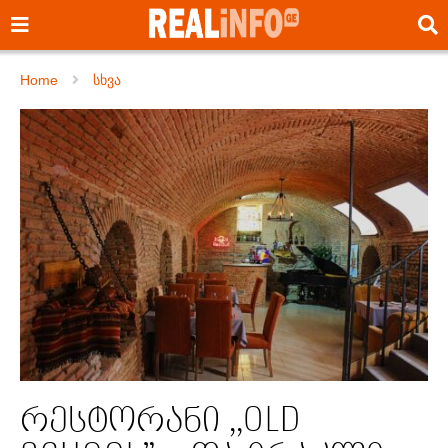
Home
სხვა
რესტორანი ,,OLD