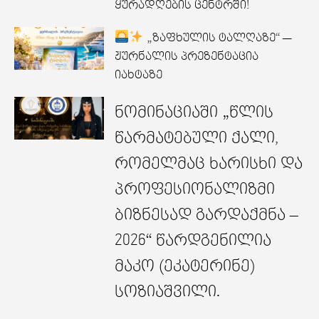
ყურადღების ცენტრში!
„ზაფხულის ტალღაზე“ —
ჟურნალის პრეზენტაცია
იახტაზე
ნომინაციაში „წლის
წარმატებული ქალი,
რომელმაც ხარისხი და
პროფესიონალიზმი
ბიზნესად გარდაქმნა –
2026“ წარდგენილია
მაკო (ეკატერინე)
სოზიაშვილი.