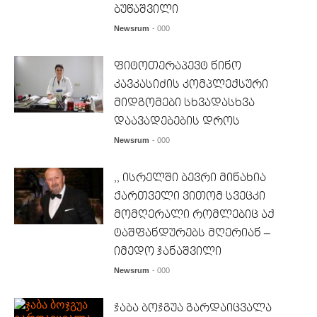
ბუწაშვილი
Newsrum
- 000
ფიტოთერაპევტ ნინო
კავკასიძის კომპლექსური
მიდგომები სხვადასხვა
დაავადებების დროს
Newsrum
- 000
,, ისრელში ბევრი მინახია
ქართველი ვითომ სვეცკი
მომღერალი რომლებიც აქ
ტაშფანდურებს მღერიან –
იმედო ჯანაშვილი
Newsrum
- 000
ჯაბა ბოჯგუა გარდაიცვალა