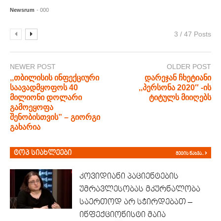
Newsrum
- 000
3 / 47 Posts
NEWER POST
OLDER POST
,,თბილისის ინფექციური
დარეჯან ჩხეტიანი
საავადმყოფოს 40
,,პერსონა 2020″ -ის
მილიონი დოლარი
ტიტულს მიიღებს
გამოეყოფა
შენობისთვის” – გიორგი
გახარია
ტოპ სიახლეები
მეტის ნახვა..
კოვიდიანი პაციენტების
უმრავლესობას მკურნალობა
საერთოდ არ სჭირდებათ –
ინფექციონისტი მაია