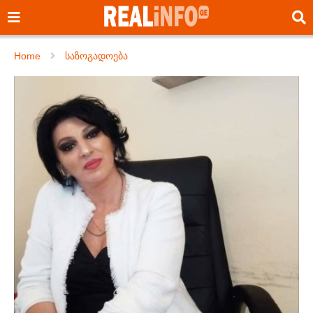
Home
საზოგადოება