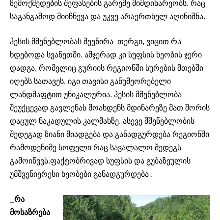
ზემოქმედების შეფასების გარეშე მიმდინარეობს. რაც
საგანგაშოდ მიიჩნევა და უკვე არაერთხელ აღინიშნა.
ჰესის მშენებლობას შეეწირა თერგი, ვიცით რა
ხდებოდა სვანეთში. ამჯერად კი სუფსის ხეობის ჯერი
დადგა, რომელიც გურიის რეგიონში სურების მთებში
იღებს სათავეს. იგი თავისი განუმეორებელი
ლანდშაფტით უნიკალურია. ჰესის მშენებლობა
შეუქცევად გავლენას მოახდენს მდინარეზე მათ შორის
დაცულ ნაკადულის კალმახზე. ასევე მშენებლობის
შედეგად ზიანი მიადგება და განადგურდება რეგიონში
რამოდენიმე სოფელი რაც სავალალო შედეგს
გამოიწვვს.ფაქტობრივად სუფსის და გუბაზეულის
უმშვენიერესი ხეობები განადგურდება .
_რა
მოსაზრება