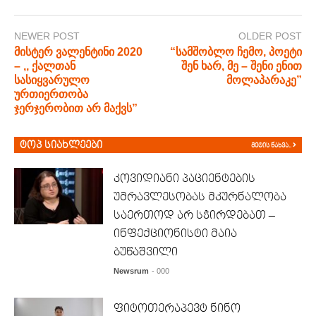
NEWER POST
OLDER POST
მისტერ ვალენტინი 2020
“სამშობლო ჩემო, პოეტი
– ,, ქალთან
შენ ხარ, მე – შენი ენით
სასიყვარულო
მოლაპარაკე”
ურთიერთობა
ჯერჯერობით არ მაქვს”
ტოპ სიახლეები
მეტის ნახვა..
კოვიდიანი პაციენტების
უმრავლესობას მკურნალობა
საერთოდ არ სჭირდებათ –
ინფექციონისტი მაია
ბუწაშვილი
Newsrum
- 000
ფიტოთერაპევტ ნინო