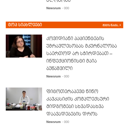
ბლოგრმა
Newsrum
- 000
ტოპ სიახლეები
მეტის ნახვა..
კოვიდიანი პაციენტების
უმრავლესობას მკურნალობა
საერთოდ არ სჭირდებათ –
ინფექციონისტი მაია
ბუწაშვილი
Newsrum
- 000
ფიტოთერაპევტ ნინო
კავკასიძის კომპლექსური
მიდგომები სხვადასხვა
დაავადებების დროს
Newsrum
- 000