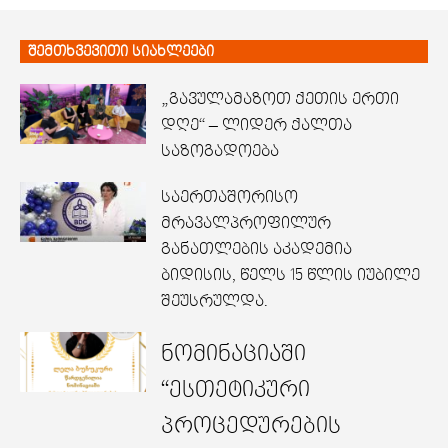
შემთხვევითი სიახლეები
„გავულამაზოთ ქეთის ერთი
დღე“ – ლიდერ ქალთა
საზოგადოება
საერთაშორისო
მრავალპროფილურ
განათლების აკადემია
ბიდისის, წელს 15 წლის იუბილე
შეუსრულდა.
ნომინაციაში
“ესთეტიკური
პროცედურების