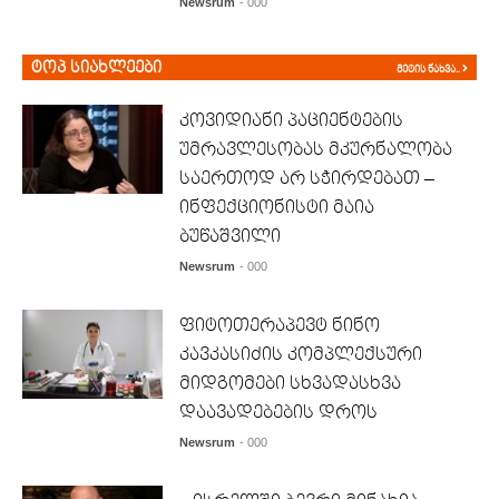
Newsrum
- 000
ტოპ სიახლეები
მეტის ნახვა..
კოვიდიანი პაციენტების
უმრავლესობას მკურნალობა
საერთოდ არ სჭირდებათ –
ინფექციონისტი მაია
ბუწაშვილი
Newsrum
- 000
ფიტოთერაპევტ ნინო
კავკასიძის კომპლექსური
მიდგომები სხვადასხვა
დაავადებების დროს
Newsrum
- 000