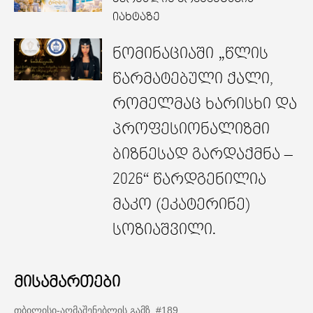
იახტაზე
ნომინაციაში „წლის
წარმატებული ქალი,
რომელმაც ხარისხი და
პროფესიონალიზმი
ბიზნესად გარდაქმნა –
2026“ წარდგენილია
მაკო (ეკატერინე)
სოზიაშვილი.
მისამართები
თბილისი-აღმაშენებლის გამზ. #189