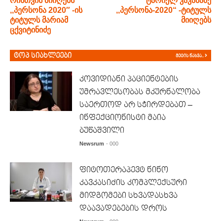
რისთვის მიიღებს
ტარიელ კაკაბაძე
,,პერსონა 2020″ -ის
,,პერსონა-2020“ -ტიტულს
ტიტულს მარიამ
მიიღებს
ცქვიტინიძე
ტოპ სიახლეები
მეტის ნახვა..
კოვიდიანი პაციენტების
უმრავლესობას მკურნალობა
საერთოდ არ სჭირდებათ –
ინფექციონისტი მაია
ბუწაშვილი
Newsrum
- 000
ფიტოთერაპევტ ნინო
კავკასიძის კომპლექსური
მიდგომები სხვადასხვა
დაავადებების დროს