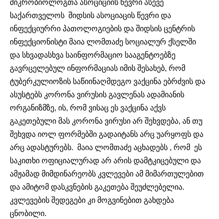
მიკრობიოლოგთა ასოციციის წევრი ასევე
საქართველოს შიდსის ასოციაცის წევრი და
ინფექციურრი პათოლოგიების და შიდსის ცენტრის
ინფექციონისტი მაია ლომთაძე სოციალურ ქსელში
და სხვადასხვა საინფორმაციო სააგენტოებზე
გავრცელებულ ინფორმაციას იმის შესახებ, რომ
ტუბერკულიოზის საწიინაღმდეგო ვაქცინა ებრძვის და
ასუსტებს კორონა ვირუსის გავლენას ადამიანის
ორგანიზმზე, ის, რომ ვისაც ეს ვაქცინა აქვს
გაკეთებული მას კორონა ვირუსი არ შეხვდება, ან თუ
შეხვდა იოლ ფორმებში გადაიტანს არც უარყოფს და
არც ადასტურებს. მაია ლომთაძე აცხადებს , რომ ეს
საკითხი ოფიციალურად არ არის დამტკიცებული და
ამჟამად მიმდინარეობს კვლევები ამ მიმართულებით
და ამიტომ დასკვნების გაკეთება შეუძლებელია.
კვლევების შედეგები კი მოგვინებით გახდება
ცნობილი.