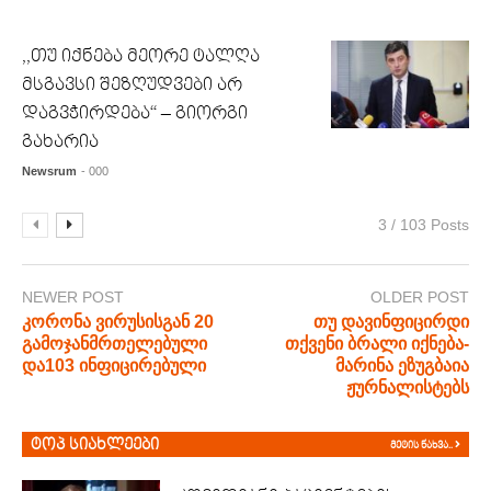
,,თუ იქნება მეორე ტალღა
მსგავსი შეზღუდვები არ
დაგვჭირდება“ – გიორგი
გახარია
Newsrum
- 000
3 / 103 Posts
NEWER POST
OLDER POST
კორონა ვირუსისგან 20
თუ დავინფიცირდი
გამოჯანმრთელებული
თქვენი ბრალი იქნება-
და103 ინფიცირებული
მარინა ეზუგბაია
ჟურნალისტებს
ტოპ სიახლეები
მეტის ნახვა..