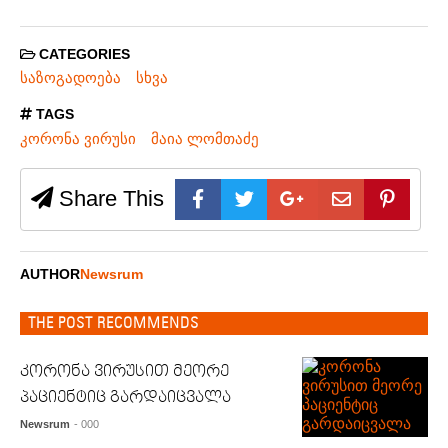
CATEGORIES
საზოგადოება
სხვა
TAGS
კორონა ვირუსი
მაია ლომთაძე
Share This
AUTHOR
Newsrum
THE POST RECOMMENDS
კორონა ვირუსით მეორე
პაციენტიც გარდაიცვალა
Newsrum
- 000