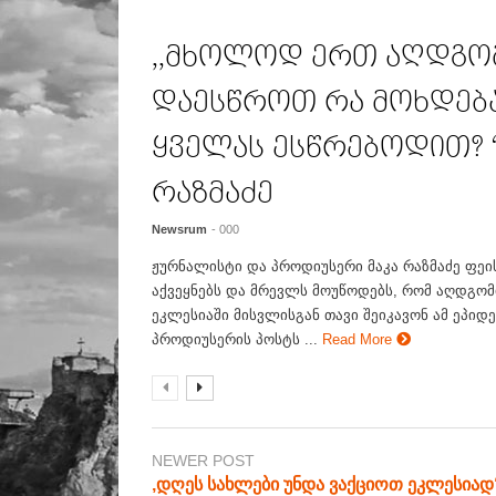
,,მხოლოდ ერთ აღდგო
დაესწროთ რა მოხდება
ყველას ესწრებოდით? “
რაზმაძე
Newsrum
- 000
ჟურნალისტი და პროდიუსერი მაკა რაზმაძე ფეი
აქვეყნებს და მრევლს მოუწოდებს, რომ აღდგო
ეკლესიაში მისვლისგან თავი შეიკავონ ამ ეპიდემი
პროდიუსერის პოსტს ...
Read More
NEWER POST
,დღეს სახლები უნდა ვაქციოთ ეკლესიად