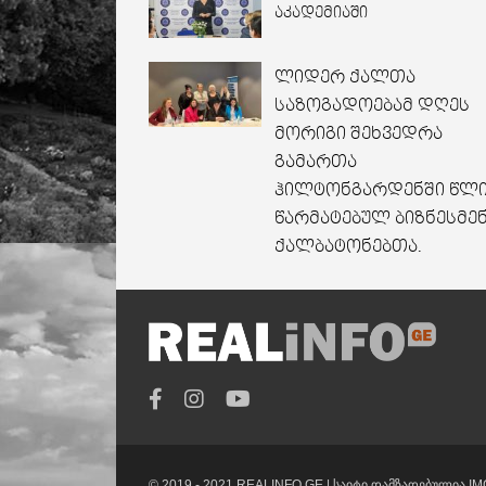
აკადემიაში
ლიდერ ქალთა
საზოგადოებამ დღეს
მორიგი შეხვედრა
გამართა
ჰილტონგარდენში წლ
წარმატებულ ბიზნესმე
ქალბატონებთა.
© 2019 - 2021 REALINFO.GE |
საიტი დამზადებულია
IM