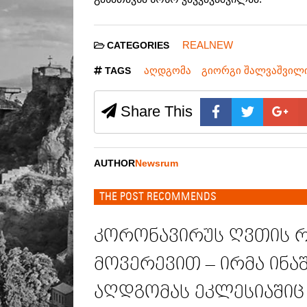
REALNEW
CATEGORIES
აღდგომა
გიორგი შალვაშვილ
TAGS
Share This
AUTHOR
Newsrum
THE POST RECOMMENDS
კორონავირუს ღვთის 
მოვერევით – ირმა ინა
აღდგომას ეკლესიაშიც 