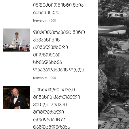
ინფექციონისტი მაია
ბუწაშვილი
Newsrum
- 000
ფიტოთერაპევტ ნინო
კავკასიძის
კომპლექსური
მიდგომები
სხვადასხვა
დაავადებების დროს
Newsrum
- 000
,, ისრელში ბევრი
მინახია ქართველი
ვითომ სვეცკი
მომღერალი
რომლებიც აქ
ტაშფანდურებს