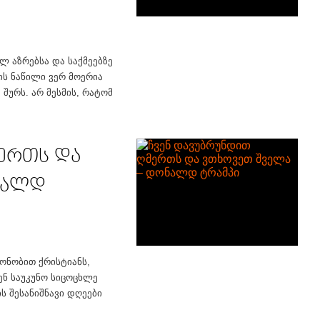
ილ აზრებსა და საქმეებზე
ის ნაწილი ვერ მოერია
შურს. არ მესმის, რატომ
ერთს და
ნალდ
ონობით ქრისტიანს,
ენ საუკუნო სიცოცხლე
ს შესანიშნავი დღეები