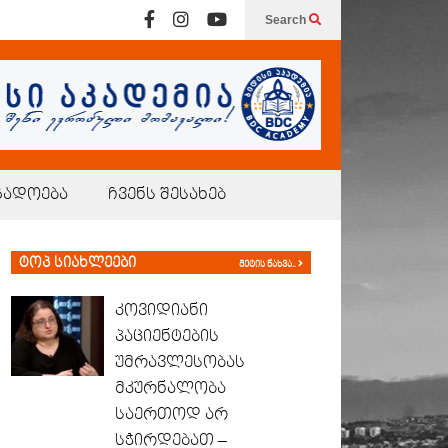
Search
გადოება
ჩვენს შესახებ
ტოპ სიახლეები
მეტის ნახვა..
კოვიდიანი
პაციენტების
უმრავლესობას
მკურნალობა
საერთოდ არ
სჭირდებათ –