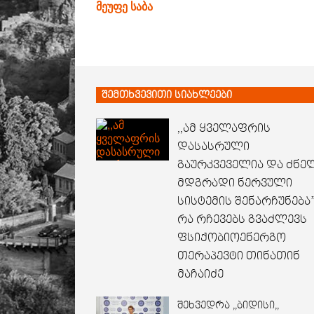
მეუფე საბა
შემთხვევითი სიახლეები
,,ამ ყველაფრის
დასასრული
გაურკვეველია და ძნე
მდგრადი ნერვული
სისტემის შენარჩუნება”
რა რჩევებს გვაძლევს
ფსიქობიოენერგო
თერაპევტი თინათინ
მაჩაიძე
შეხვედრა ,,ბიდისი,,