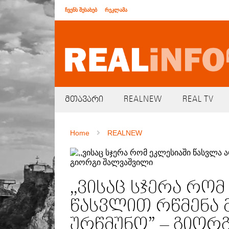
ჩვენს შესახებ
რეკლამა
მთავარი
REALNEW
REAL TV
Home
REALNEW
,,ვისაც სჯერა რო
წასვლით რწმენა 
ურწმუნო” – გიორ