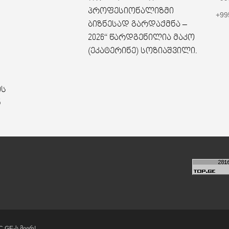
პროფესიონალიზმი
+99
ბიზნესად გარდაქმნა –
2026“ წარდგენილია მაკო
(ეკატერინე) სოზიაშვილი.
ის
ნ
C.GE-ს მიერ!