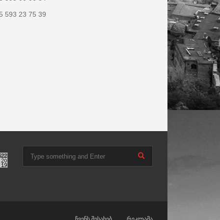
5 593 23 75 39
ჩვენს შესახებ
რეკლამა