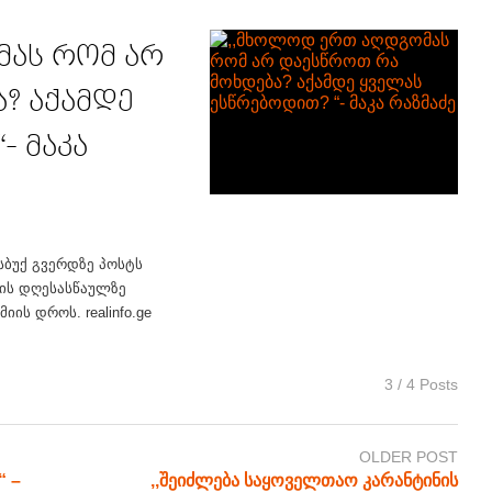
მას რომ არ
? აქამდე
- მაკა
სბუქ გვერდზე პოსტს
მის დღესასწაულზე
ის დროს. realinfo.ge
3 / 4 Posts
OLDER POST
“ –
,,შეიძლება საყოველთაო კარანტინის