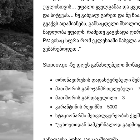
უფლისთვის… უფალი ყველგანაა და ყველ
და სიტყვას… ნუ გახვალ გარეთ და ნუ ჩა
გვაქვს ადამიანებს, განსაცდელი მხოლ
მადლობა უფალს, რამეთუ გაგვხადა ღი
Ps: ვისაც სჯერა რომ ეკლესიაში წასვლა
ვებარებოდეთ .”
Stopcov.ge -ზე დღეს განახლებული მონაც
ორონავირუსის დადასტურებული შემ
მათ შორის გამოჯანმრთელებული –
მათ შორის გარდაცვლილი –
3
კარანტინის რეჟიმში –
5000
სტაციონარში მეთვალყურეობის ქვეშ
*უცხოეთიდან სამკურნალოდ გადმოყ
განათავსა სოსო კავკავაშვილმა.