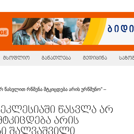
მსოფლიო
განათლება
მედიცინა
საზო
მ ეკლესიაში წასვლა არ
მტკიცდება არის
გი შალვაშვილი