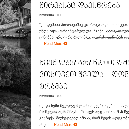
წირვასაც დაესწრება
Newsrum
- 000
“ეპიდემიის პირობებშიც კი, როცა ადამიანი კეთ
უნდა იყოს ორიენტირებული, ჩვენი საზოგადოებ
ცინიზმს, ურთიერთბულინგს, ღვარძლიანობას და 
...
Read More
ჩვენ დავუბრუნდით ღმ
ვთხოვეთ შველა – დო
ტრამპი
Newsrum
- 000
მე და ჩემი მეუღლე მელანია ვუერთდებით მილი
რომელიც აღნიშნავს ქრისტეს აღდგომას. მან ჩვ
გვაჩუქა. მიუხედავად იმისა, რომ წელს აღდგომი
ასეთ ...
Read More