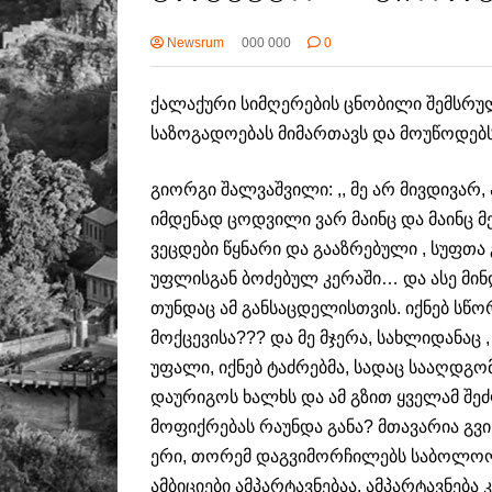
Newsrum
000 000
0
ქალაქური სიმღერების ცნობილი შემსრუ
საზოგადოებას მიმართავს და მოუწოდებ
გიორგი შალვაშვილი: ,, მე არ მივდივარ, 
იმდენად ცოდვილი ვარ მაინც და მაინც მე
ვეცდები წყნარი და გააზრებული , სუფთა
უფლისგან ბოძებულ კერაში… და ასე მინ
თუნდაც ამ განსაცდელისთვის. იქნებ სწორ
მოქცევისა??? და მე მჯერა, სახლიდანაც
უფალი, იქნებ ტაძრებმა, სადაც სააღდგ
დაურიგოს ხალხს და ამ გზით ყველამ შეძ
მოფიქრებას რაუნდა განა? მთავარია გ
ერი, თორემ დაგვიმორჩილებს საბოლოო
ამბიციები ამპარტავნებაა, ამპარტავნებ