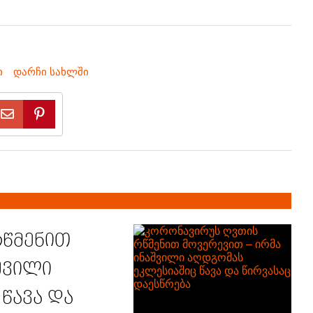
ი
დარჩი სახლში
რწმენით
შვილი
წავა და