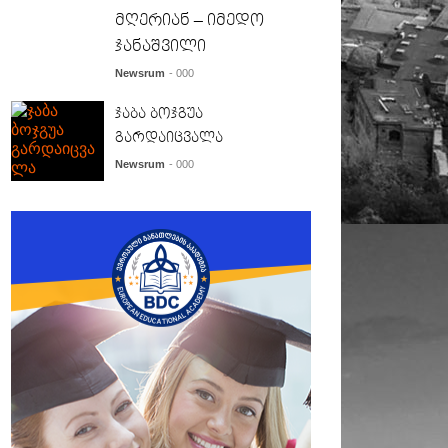
მღერიან – იმედო
ჯანაშვილი
Newsrum
- 000
ჯაბა ბოჯგუა
გარდაიცვალა
Newsrum
- 000