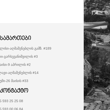
ისამართები
ლისი-აღმაშენებლის გამზ. #189
ი-გარსევანიშვილის #3
აისი-9 აპრილის #2
ავი-აღმაშენებლის #14
უმი-26 მაისის #33
აკონტაქტო
5 593 25 25 08
5 593 00 06 84