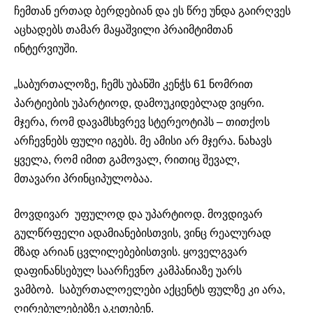
ჩემთან ერთად ბერდებიან და ეს წრე უნდა
გაირღვეს
აცხადებს თამარ მაყაშვილი პრაიმტიმთან
ინტერვიუში.
„საბურთალოზე, ჩემს უბანში კენჭს 61 ნომრით
პარტიების
უპარტიოდ
, დამოუკიდებლად ვიყრი.
მჯერა, რომ
დავამსხვრევ
სტერეოტიპს – თითქოს
არჩევნებს ფული იგებს. მე ამისი არ მჯერა. ნახავს
ყველა, რომ იმით გამოვალ, რითიც შევალ,
მთავარი
პრინციპულობაა
.
მოვდივარ უფულოდ და
უპარტიოდ
. მოვდივარ
გულწრფელი ადამიანებისთვის, ვინც რეალურად
მზად არიან ცვლილებებისთვის. ყოველგვარ
დაფინანსებულ საარჩევნო კამპანიაზე უარს
ვამბობ.
საბურთალოელები
აქცენტს ფულზე კი არა,
ღირებულებებზე აკეთებენ.