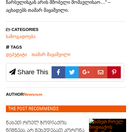
წარსულისგან არის მშობელი
მომავლისაო
…“ –
აცხადებს თამარ მაყაშვილი.
CATEGORIES
საზოგადოება
TAGS
დეპუტატი
თამარ მაყაშვილი
Share This
AUTHOR
Newsrum
THE POST RECOMMENDS
ნახეთ როელ ზოდიაქოს
ნიშნებს არ შეხვდებათ კორონა