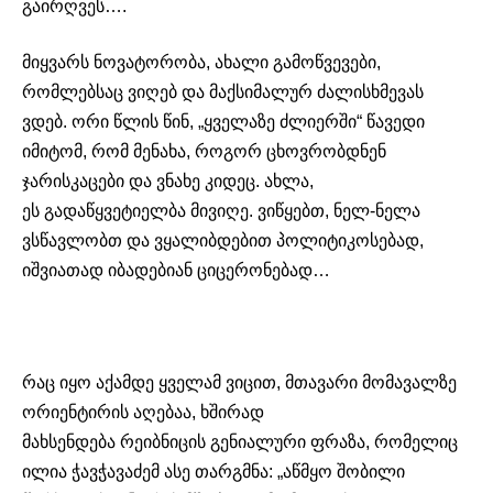
გაირღვეს….
მიყვარს
ნოვატორობა
, ახალი გამოწვევები,
რომლებსაც ვიღებ და მაქსიმალურ ძალისხმევას
ვდებ. ორი წლის წინ, „ყველაზე
ძლიერში
“ წავედი
იმიტომ, რომ მენახა, როგორ ცხოვრობდნენ
ჯარისკაცები და ვნახე კიდეც. ახლა,
ეს
გადაწყვეტიელბა
მივიღე. ვიწყებთ, ნელ-ნელა
ვსწავლობთ და
ვყალიბდებით
პოლიტიკოსებად,
იშვიათად იბადებიან
ციცერონებად
…
რაც იყო აქამდე ყველამ ვიცით, მთავარი მომავალზე
ორიენტირის აღებაა, ხშირად
მახსენდება
რეიბნიცის
გენიალური ფრაზა, რომელიც
ილია ჭავჭავაძემ ასე თარგმნა: „აწმყო შობილი