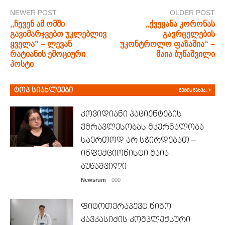
NEWER POST
OLDER POST
,,ჩევენ ამ ომში
,,ქვეყანა კორონას
გავიმარჯვებთ უკლებლივ
გავრცელების
ყველა” – ლევან
უკონტროლო ფაზაშია“ –
რატიანის ემოციური
მაია ბუწაშვილი
პოსტი
ტოპ სიახლეები
მეტის ნახვა..
კოვიდიანი პაციენტების
უმრავლესობას მკურნალობა
საერთოდ არ სჭირდებათ –
ინფექციონისტი მაია
ბუწაშვილი
Newsrum
- 000
ფიტოთერაპევტ ნინო
კავკასიძის კომპლექსური