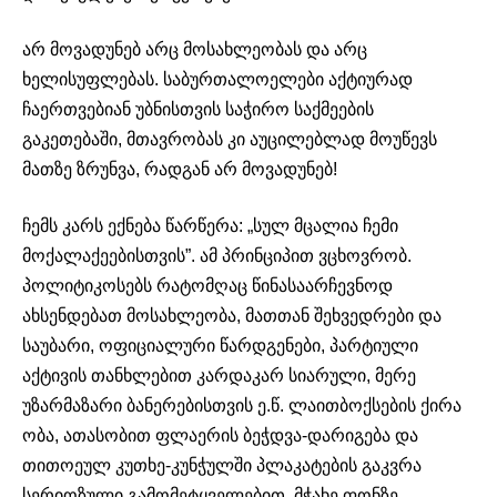
არ
მოვადუნებ
არც მოსახლეობას და არც
ხელისუფლებას.
საბურთალოელები
აქტიურად
ჩაერთვებიან უბნისთვის საჭირო საქმეების
გაკეთებაში, მთავრობას კი აუცილებლად მოუწევს
მათზე ზრუნვა, რადგან არ
მოვადუნებ
!
ჩემს კარს ექნება წარწერა: „სულ მცალია ჩემი
მოქალაქეებისთვის”. ამ პრინციპით ვცხოვრობ.
პოლიტიკოსებს რატომღაც წინასაარჩევნოდ
ახსენდებათ მოსახლეობა, მათთან შეხვედრები და
საუბარი, ოფიციალური
წარდგენები
, პარტიული
აქტივის თანხლებით კარდაკარ სიარული, მერე
უზარმაზარი
ბანერებისთვის
ე.წ.
ლაითბოქსების
ქირა
ობა, ათასობით
ფლაერის
ბეჭდვა-დარიგება
და
თითოეულ კუთხე-კუნჭულში პლაკატების გაკვრა
სერიოზული გამომეტყველებით, მჭახე ფონზე