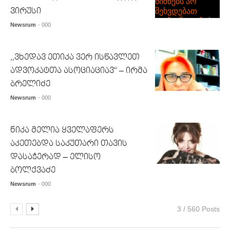
ვირუსი
Newsrum
- 000
,,ვხედავ ეთიკა ვერ ისწავლეთ
ადვოკატთა ასოციაციავ“ – ირმა
ბრელიძე
Newsrum
- 000
ნიკა მელია ყველაფერს
აკეთებდა საკუთარი თავის
დასაჭერად – ელისო
ბოლქვაძე
Newsrum
- 000
3 / 560 Posts