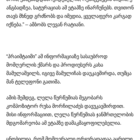
ანგბადზეა
,
სატურაციას
ამ ეტაპზე ინარჩუნებს. თვითონ
თავს მხნედ გრძნობს და იმედია, ყველაფერი კარგად
იქნება.” – ამბობს ლევან რატიანი.
“პრაიმტაიმი” ამ ინფორმაციაზე სასაუბროდ
მომღერლის ქმარს და პროდიუსერს კახა
მამულაშვილს, იგივე
მამულიჩას
დაუკავშირდა, თუმცა
მან ტელეფონი გათიშა.
ამის შემდეგ, ლელა წურწუმიას მეგობარს
კომპოზიტორ რუსა
მორჩილაძეს
დავუკავშირდით.
მისი ინფორმაციით, ლელა წურწუმიას ჯანმრთელობის
მდგომარეობა ამ ეტაპზე დამაკმაყოფილებელია.
ცნობილია, რომ მომღერალი ორჯერადადაა აცრილი