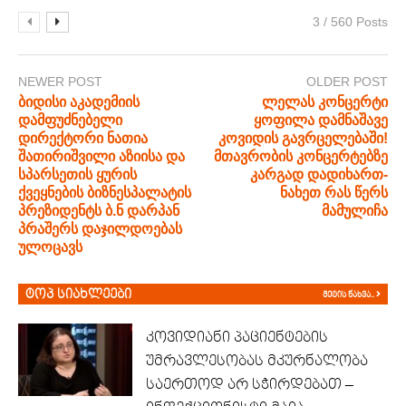
3 / 560 Posts
NEWER POST
OLDER POST
ბიდისი აკადემიის
ლელას კონცერტი
დამფუძნებელი
ყოფილა დამნაშავე
დირექტორი ნათია
კოვიდის გავრცელებაში!
შათირიშვილი აზიისა და
მთავრობის კონცერტებზე
სპარსეთის ყურის
კარგად დადიხართ-
ქვეყნების ბიზნესპალატის
ნახეთ რას წერს
პრეზიდენტს ბ.ნ დარპან
მამულიჩა
პრაშერს დაჯილდოებას
ულოცავს
ტოპ სიახლეები
მეტის ნახვა..
კოვიდიანი პაციენტების
უმრავლესობას მკურნალობა
საერთოდ არ სჭირდებათ –