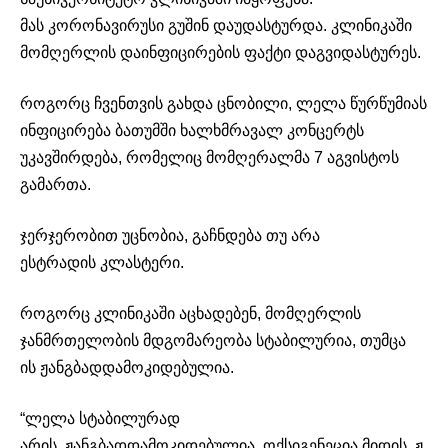
მას
კორონავირუსი
გუშინ დაუდასტურდა. კლინიკაში
მომღერლის დაინფიცირების ფაქტი დაგვიდასტურეს.
როგორც ჩვენთვის გახდა ცნობილი, ლელა წურწუმიას
ინფიცირება ბათუმში ხალხმრავალ კონცერტს
უკავშირდება, რომელიც მომღერალმა 7 აგვისტოს
გამართა.
ჯერჯერობით უცნობია, გაჩნდება თუ არა
ესტრადის
კლასტერი
.
როგორც კლინიკაში აცხადებენ, მომღერლის
ჯანმრთელობის მდგომარეობა სტაბილურია, თუმცა
ის
ჟანგბადდამოკიდებულია
.
“ლელა სტაბილურად
არის,
ჟანგბადდამოკიდებულია
,
ოქსიგენეცია
მიდის,
ჟ