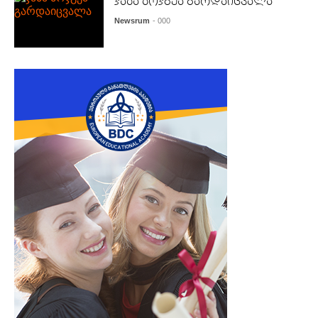
ჯაბა ბოჯგუა გარდაიცვალა
Newsrum
- 000