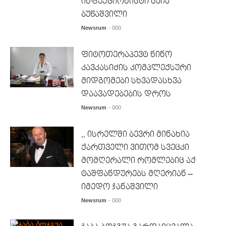
ინფექციონისტი მაია
ბუწაშვილი
Newsrum
- 000
ფიტოთერაპევტ ნინო
კავკასიძის კომპლექსური
მიდგომები სხვადასხვა
დაავადებების დროს
Newsrum
- 000
,, ისრელში ბევრი მინახია
ქართველი ვითომ სვეცკი
მომღერალი რომლებიც აქ
ტაშფანდურებს მღერიან –
იმედო ჯანაშვილი
Newsrum
- 000