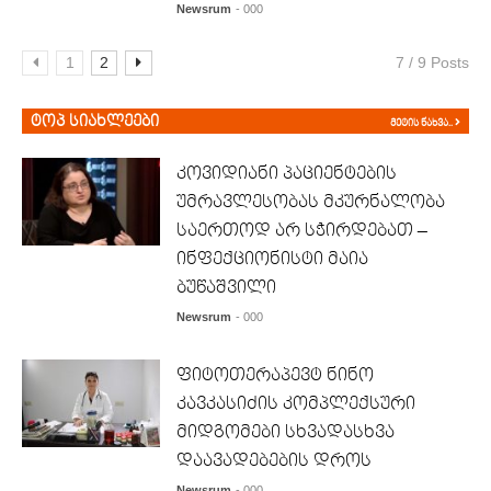
Newsrum
- 000
1
2
7 / 9 Posts
ტოპ სიახლეები
მეტის ნახვა..
კოვიდიანი პაციენტების
უმრავლესობას მკურნალობა
საერთოდ არ სჭირდებათ –
ინფექციონისტი მაია
ბუწაშვილი
Newsrum
- 000
ფიტოთერაპევტ ნინო
კავკასიძის კომპლექსური
მიდგომები სხვადასხვა
დაავადებების დროს
Newsrum
- 000